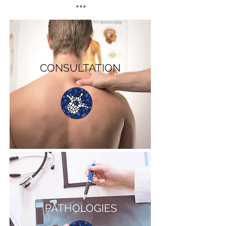
***
CONSULTATION
***
PATHOLOGIES