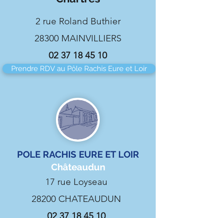
2 rue Roland Buthier
28300 MAINVILLIERS
02 37 18 45 10
Prendre RDV au Pôle Rachis Eure et Loir
POLE RACHIS EURE ET LOIR
Châteaudun
17 rue Loyseau
28200 CHATEAUDUN
02 37 18 45 10