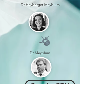
Dr Heyberger-Meyblum
Dr Meyblum
Prendre RDV