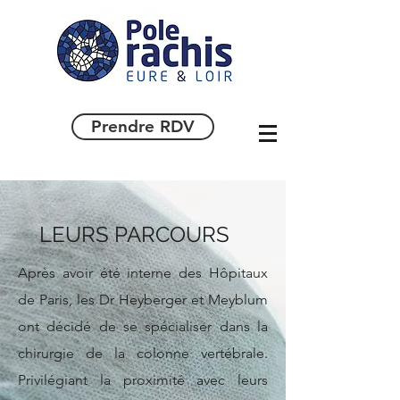
Prendre RDV
LEURS PARCOURS
Après avoir été interne des Hôpitaux
de Paris, les Dr Heyberger et Meyblum
ont décidé de se spécialiser dans la
chirurgie de la colonne vertébrale.
Privilégiant la proximité avec leurs